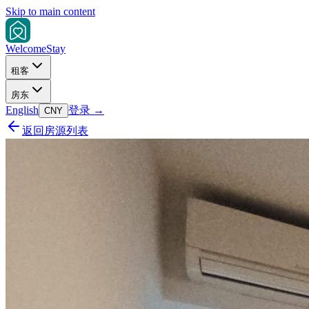
Skip to main content
Welcome
Stay
租客
房东
English
登录
→
CNY
返回房源列表