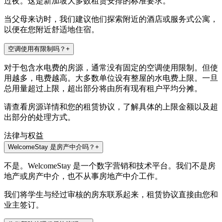
过夜。这是新加坡大多数租赁安排的标准要求。
当父母来访时，我们建议他们探索附近的酒店或服务式公寓，
以便在您附近舒适地住宿。
空调使用有限制吗？
+
对于包含水电费的房源，通常没有固定的空调使用限制。但使
用越多，电费越高。大多数单位设有整屋的水电费上限。一旦
总用量超过上限，超出部分将由所有现有租户平均分摊。
请查看房源详情和您的租赁协议，了解具体的上限金额以及超
出部分的处理方式。
法律与权益
WelcomeStay 是房产中介吗？
+
不是。WelcomeStay 是一个数字营销和技术平台。我们不是房
地产或房产中介，也不从事房地产中介工作。
我们将学生与经过审核的房东联系起来，租赁协议直接由您和
业主签订。