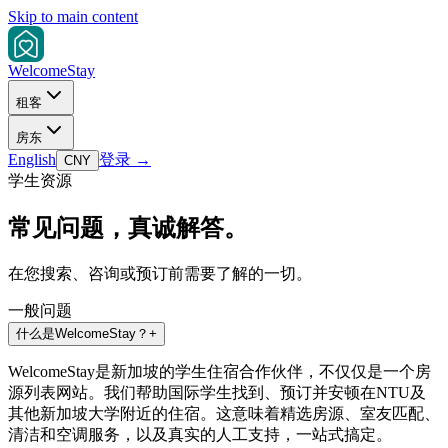
Skip to main content
Welcome
Stay
租客
房东
English
登录
→
CNY
学生资源
常见问题，真诚解答。
在您搜索、咨询或预订前需要了解的一切。
一般问题
什么是WelcomeStay？
+
WelcomeStay是新加坡的学生住宿合作伙伴，不仅仅是一个房
源列表网站。我们帮助国际学生找到、预订并安顿在NTU及
其他新加坡大学附近的住宿。这意味着精选房源、室友匹配、
清洁和空调服务，以及真实的人工支持，一站式搞定。