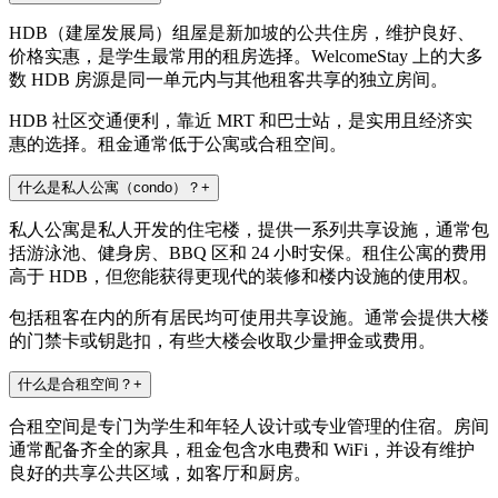
HDB（建屋发展局）组屋是新加坡的公共住房，维护良好、
价格实惠，是学生最常用的租房选择。WelcomeStay 上的大多
数 HDB 房源是同一单元内与其他租客共享的独立房间。
HDB 社区交通便利，靠近 MRT 和巴士站，是实用且经济实
惠的选择。租金通常低于公寓或合租空间。
什么是私人公寓（condo）？
+
私人公寓是私人开发的住宅楼，提供一系列共享设施，通常包
括游泳池、健身房、BBQ 区和 24 小时安保。租住公寓的费用
高于 HDB，但您能获得更现代的装修和楼内设施的使用权。
包括租客在内的所有居民均可使用共享设施。通常会提供大楼
的门禁卡或钥匙扣，有些大楼会收取少量押金或费用。
什么是合租空间？
+
合租空间是专门为学生和年轻人设计或专业管理的住宿。房间
通常配备齐全的家具，租金包含水电费和 WiFi，并设有维护
良好的共享公共区域，如客厅和厨房。