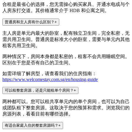
合租是最省心的选择，您无需操心购买家具、开通水电或与个
人房东打交道。其价格通常介于 HDB 和公寓之间。
普通房和主人房有什么区别？
+
主人房是单元内最大的卧室，配有独立卫生间，完全私密，无
需共用卫生间。普通房是标准大小的卧室，需要与单元内其他
租客共用卫生间。
两种情况下，房间本身都是私密的，租客不会共用睡眠空间。
区别在于您是否有自己的卫生间。
如需详细了解房型，请查看我们的住房指南：
https://www.welcomestay.com.sg/en/housing-guide
可以租整套房源，还是只能租单个房间？
+
两种都可以。您可以租共享单元内的单个房间，也可以为自己
或团队租下整套房源。这取决于您的预算和需求。浏览我们的
房源列表，看看目前有哪些选择。
有适合家庭入住的整套房源吗？
+