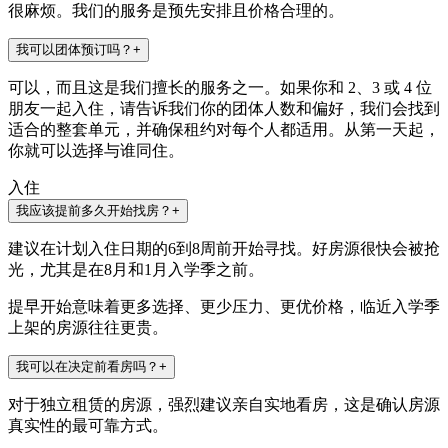
很麻烦。我们的服务是预先安排且价格合理的。
我可以团体预订吗？
+
可以，而且这是我们擅长的服务之一。如果你和 2、3 或 4 位
朋友一起入住，请告诉我们你的团体人数和偏好，我们会找到
适合的整套单元，并确保租约对每个人都适用。从第一天起，
你就可以选择与谁同住。
入住
我应该提前多久开始找房？
+
建议在计划入住日期的6到8周前开始寻找。好房源很快会被抢
光，尤其是在8月和1月入学季之前。
提早开始意味着更多选择、更少压力、更优价格，临近入学季
上架的房源往往更贵。
我可以在决定前看房吗？
+
对于独立租赁的房源，强烈建议亲自实地看房，这是确认房源
真实性的最可靠方式。