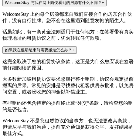
WelcomeStay 与我在网上随便看到的房源有什么不同？
+
WelcomeStay 上的每个房源都来自我们直接合作的房东合作伙
伴，没有自行挂牌。您不会在这里遇到随意发帖的陌生人。
话虽如此，有一条黄金法则适用于任何地方：在签署带有真实
物理地址的租赁协议之前，切勿转账任何款项。
如果我在租期结束前需要搬走怎么办？
+
这完全取决于您的租赁协议条款，这正是为什么您应该在签署
前仔细阅读的原因。
大多数新加坡租赁协议要求您履行整个租期，协议会规定提前
搬离的后果。常见的安排是寻找替代租客供房东批准，以免房
间空置，或者没收您的押金以补偿业主。
有些租约还包含特定的提前终止或“外交”条款，请检查您的租
约是否包含。
WelcomeStay 不是您租赁协议的当事方，也无法更改其条款，
但请尽早与我们沟通，提前充分通知是获得公平、友好结果的
最佳方式。