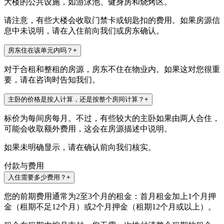
大楼的公共设施，如游泳池、健身房和烧烤区。
请注意，有些大楼会收取门禁卡或钥匙扣的费用。如果房源信
息中未说明，请在入住前向我们或房东确认。
房东住在该单元内吗？
+
对于合租和整租的房源，房东不住在物业内。如果这对您很重
要，请在咨询时告知我们。
主卧的价格是按人计算，还是按整个房间计算？
+
标价为每间房每月。不过，有些较大的主卧如果由两人合住，
可能会收取额外费用，这会在房源描述中说明。
如果未明确显示，请在确认前向我们核实。
付款与费用
入住需要多少费用？
+
您的前期费用通常为2至3个月的租金：首月租金加上1个月押
金（租期不足12个月）或2个月押金（租期12个月或以上）。