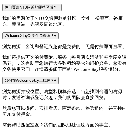
你们覆盖NTU附近的哪些区域？
+
我们的房源位于NTU交通便利的社区：文礼、裕廊西、裕廊
东、蔡厝港、先驱及周边地区。
WelcomeStay对学生免费吗？
+
浏览房源、咨询和登记兴趣都是免费的，无需付费即可查看。
我们还提供可选的付费附加服务（每月两次清洁和每季度空调
保养），这有助于您履行大多数租约要求的维护义务。您没有
义务使用它们。详情请参阅下面的“WelcomeStay服务”部分。
如何在WelcomeStay上找房？
+
浏览房源并按位置、房型和预算筛选。当您找到合适的房源
时，发送咨询或登记兴趣，我们的团队会直接回复。
然后您可以提问、安排看房、商定条款、签署租约，并直接向
房东支付押金。
需要帮助匹配室友？我们的团队也处理这方面的事宜。