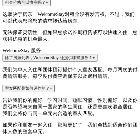
租金价格可以协商吗？
+
这取决于房东，WelcomeStay对租金没有发言权。不过，我们
可以代表您将您的请求转达给房东。
无法保证灵活性，但如果您承诺长期租赁或可以快速入住，您
获得优惠的机会最大。
WelcomeStay 服务
除了房源列表，WelcomeStay 还提供哪些服务？
+
我们为单人入住和团体预订提供个人室友匹配、每月两次的付
费清洁服务、每季度付费空调保养以及退租清洁。
室友匹配是如何运作的？
+
告诉我们你的偏好：学习时间、睡眠习惯、性别偏好，以及你
是否希望与来自同一国家的学生同住，还是更喜欢混合居住。
我们会将你与同一单元内合适的室友匹配。
如果你和朋友一起入住，那就更好了，我们会找到适合你们团
体人数的整套单元。