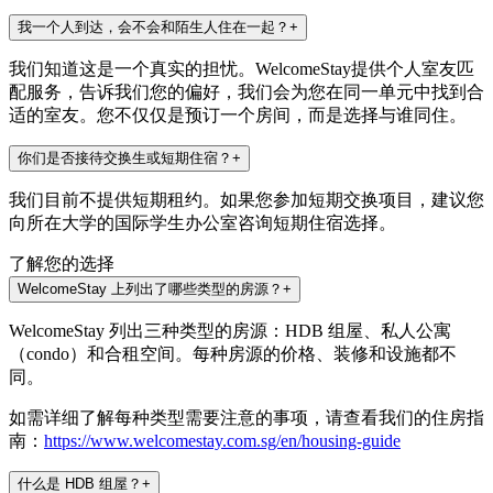
我一个人到达，会不会和陌生人住在一起？
+
我们知道这是一个真实的担忧。WelcomeStay提供个人室友匹
配服务，告诉我们您的偏好，我们会为您在同一单元中找到合
适的室友。您不仅仅是预订一个房间，而是选择与谁同住。
你们是否接待交换生或短期住宿？
+
我们目前不提供短期租约。如果您参加短期交换项目，建议您
向所在大学的国际学生办公室咨询短期住宿选择。
了解您的选择
WelcomeStay 上列出了哪些类型的房源？
+
WelcomeStay 列出三种类型的房源：HDB 组屋、私人公寓
（condo）和合租空间。每种房源的价格、装修和设施都不
同。
如需详细了解每种类型需要注意的事项，请查看我们的住房指
南：
https://www.welcomestay.com.sg/en/housing-guide
什么是 HDB 组屋？
+