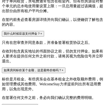
对于单间租赁，水电费通常包含在租金内。但有些房源会对整
个单元的总水电使用量设置上限：一旦总用量超过该阈值，超
出部分由所有租户平均分摊。
在签约前务必查看房源详情并向我们确认，以便确切了解包含
的内容。
我什么时候应该支付押金？
+
只有在您审查并同意条款，并准备签署租赁协议之后。
在收到包含真实地址的书面协议之前，切勿支付押金。如果有
人要求在提供任何文件之前付款，请将其视为危险信号并立即
退出。
如果房间标价某个金额，这是最终价格吗？
+
标价是月租金。有些房东会在基本租金之外收取额外费用，例
如管理费或其他费用。WelcomeStay力求提前列出所有适用费
用，以免出现意外。
在签署任何文件之前，务必向我们确认完整的费用明细。