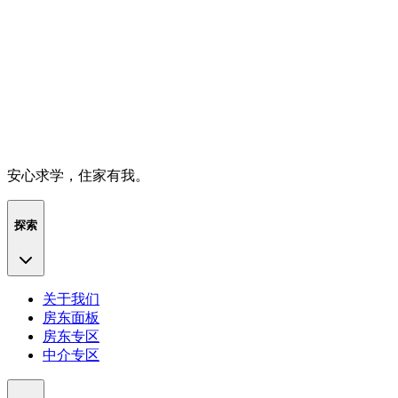
安心求学，住家有我。
探索
关于我们
房东面板
房东专区
中介专区