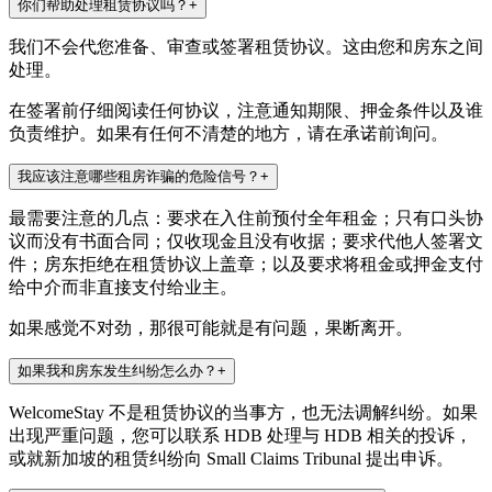
你们帮助处理租赁协议吗？
+
我们不会代您准备、审查或签署租赁协议。这由您和房东之间
处理。
在签署前仔细阅读任何协议，注意通知期限、押金条件以及谁
负责维护。如果有任何不清楚的地方，请在承诺前询问。
我应该注意哪些租房诈骗的危险信号？
+
最需要注意的几点：要求在入住前预付全年租金；只有口头协
议而没有书面合同；仅收现金且没有收据；要求代他人签署文
件；房东拒绝在租赁协议上盖章；以及要求将租金或押金支付
给中介而非直接支付给业主。
如果感觉不对劲，那很可能就是有问题，果断离开。
如果我和房东发生纠纷怎么办？
+
WelcomeStay 不是租赁协议的当事方，也无法调解纠纷。如果
出现严重问题，您可以联系 HDB 处理与 HDB 相关的投诉，
或就新加坡的租赁纠纷向 Small Claims Tribunal 提出申诉。