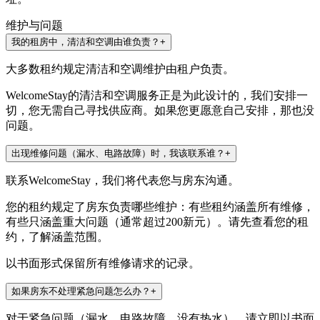
维护与问题
我的租房中，清洁和空调由谁负责？
+
大多数租约规定清洁和空调维护由租户负责。
WelcomeStay的清洁和空调服务正是为此设计的，我们安排一
切，您无需自己寻找供应商。如果您更愿意自己安排，那也没
问题。
出现维修问题（漏水、电路故障）时，我该联系谁？
+
联系WelcomeStay，我们将代表您与房东沟通。
您的租约规定了房东负责哪些维护：有些租约涵盖所有维修，
有些只涵盖重大问题（通常超过200新元）。请先查看您的租
约，了解涵盖范围。
以书面形式保留所有维修请求的记录。
如果房东不处理紧急问题怎么办？
+
对于紧急问题（漏水、电路故障、没有热水），请立即以书面