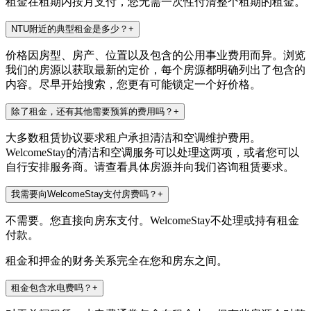
租金在租期内按月支付，您无需一次性付清整个租期的租金。
NTU附近的典型租金是多少？
+
价格因房型、房产、位置以及包含的公用事业费用而异。浏览
我们的房源以获取最新的定价，每个房源都明确列出了包含的
内容。尽早开始搜索，您更有可能锁定一个好价格。
除了租金，还有其他需要预算的费用吗？
+
大多数租赁协议要求租户承担清洁和空调维护费用。
WelcomeStay的清洁和空调服务可以处理这两项，或者您可以
自行安排服务商。请查看具体房源并向我们咨询租赁要求。
我需要向WelcomeStay支付房费吗？
+
不需要。您直接向房东支付。WelcomeStay不处理或持有租金
付款。
租金和押金的财务关系完全在您和房东之间。
租金包含水电费吗？
+