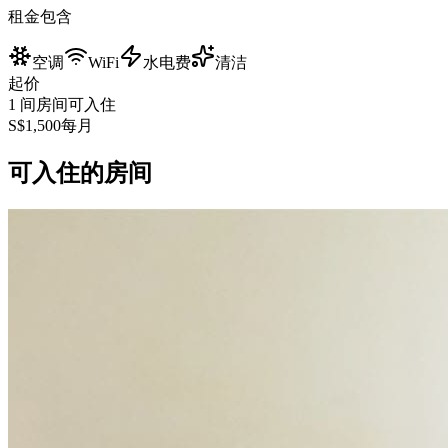
租金包含
空调
WiFi
水电费
清洁
起价
1 间房间可入住
S$
1,500
每月
可入住的房间