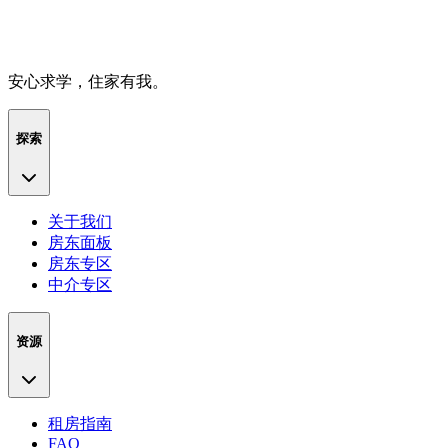
安心求学，住家有我。
探索
关于我们
房东面板
房东专区
中介专区
资源
租房指南
FAQ