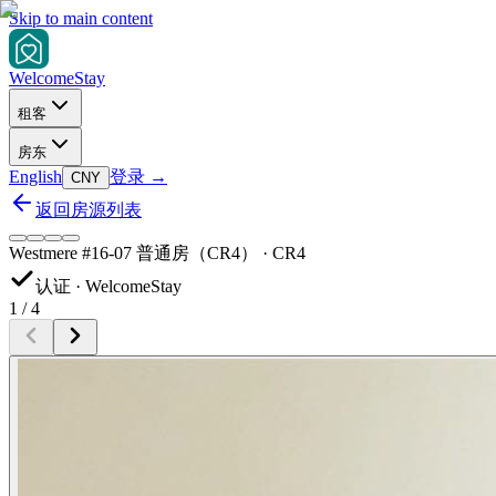
Skip to main content
Welcome
Stay
租客
房东
English
登录
→
CNY
返回房源列表
Westmere #16-07 普通房（CR4） · CR4
认证 · WelcomeStay
1
/
4