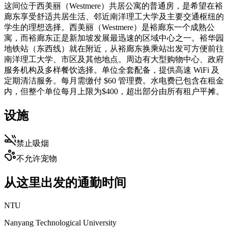
这间位于西美丽（Westmere）共居公寓的普通房，是希望在裕
廊东享受舒适共居生活、邻近南洋理工大学及主要交通枢纽的
学生的理想选择。西美丽（Westmere）是裕廊东一个成熟公
寓，而裕廊东正是新加坡发展最迅速的区域中心之一。裕华园
地铁站（东西线）就在附近，从裕廊东换乘站出发可方便前往
南洋理工大学、市区及其他地点。周边有大型购物中心、政府
服务机构及多样餐饮选择。单位全套配备，提供高速 WiFi 及
定期清洁服务。每月需缴付 $60 管理费。水电费已包含在租金
内，但整个单位每月上限为$400，超出部分由所有租户平摊。
设施
禁止吸烟
不允许宠物
从这里出发的通勤时间
NTU
Nanyang Technological University