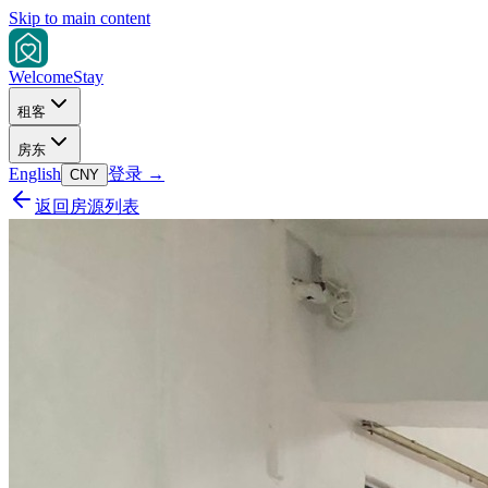
Skip to main content
Welcome
Stay
租客
房东
English
登录
→
CNY
返回房源列表