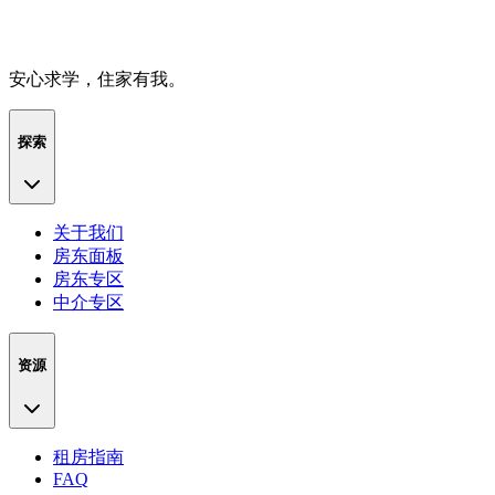
安心求学，住家有我。
探索
关于我们
房东面板
房东专区
中介专区
资源
租房指南
FAQ