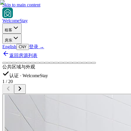
Skip to main content
Welcome
Stay
租客
房东
English
登录
→
CNY
返回房源列表
公共区域与外观
认证 · WelcomeStay
1
/
20